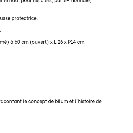
sse protectrice.
.
rmé) à 60 cm (ouvert) x L 26 x P14 cm.
racontant le concept de bilum et l'histoire de