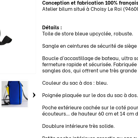
Conception et fabrication 100% françai
Atelier bilum situé à Choisy Le Roi (9460
Détails :
Toile de store bleue upcyclée, robuste.
Sangle en ceintures de sécurité de sièg
Boucle d’accastillage de bateau, ultra s
fermeture rapide et sécurisée. Fabriquée
sangles dos, qui offrent une très grande 
Couleur du sac à dos : bleu.
›
Poignée plaquée sur le dos du sac à dos
Poche extérieure cachée sur le coté pou
écouteurs… de hauteur 60 cm et 14 cm d
Doublure intérieure très solide.
Petite poche intérieure assortie au sac s