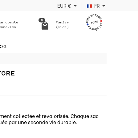
EUR
€
FR
0
on compte
Panier
onnexion
(vide)
LOG
TORE
ement collectée et revalorisée. Chaque sac
quée par une seconde vie durable.