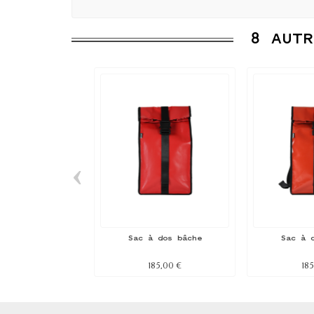
8 AUTR
‹
Sac à dos bâche
Sac à 
185,00 €
185