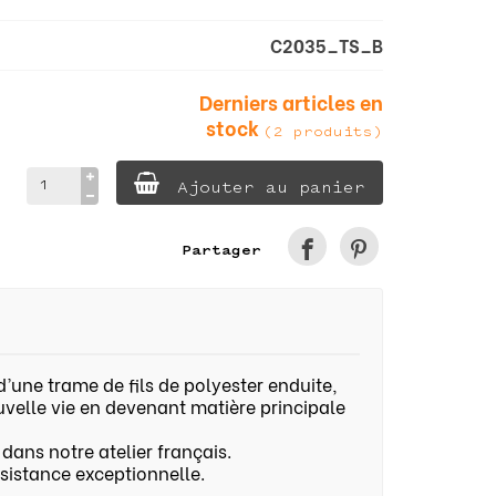
C2035_TS_B
Derniers articles en
stock
(2 produits)
Ajouter au panier
Partager
 d’une trame de fils de polyester enduite,
ouvelle vie en devenant matière principale
ans notre atelier français.
ésistance exceptionnelle.