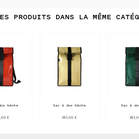
ES PRODUITS DANS LA MÊME CATÉ
dos bâche
Sac à dos bâche
Sac à do
,00 €
185,00 €
185,