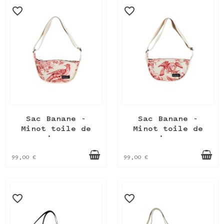
favorite_border
favorite_border
Sac Banane -
Sac Banane -
Minot toile de
Minot toile de
jouy
jouy
99,00 €
99,00 €
favorite_border
favorite_border