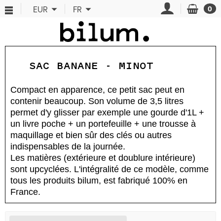
Panneau de gestion des cookies
EUR
FR
0
SAC BANANE - MINOT
Compact en apparence, ce petit sac peut en
contenir beaucoup. Son volume de 3,5 litres
permet d'y glisser par exemple une gourde d'1L +
un livre poche + un portefeuille + une trousse à
maquillage et bien sûr des clés ou autres
indispensables de la journée.
Les matières (extérieure et doublure intérieure)
sont upcyclées. L'intégralité de ce modèle, comme
tous les produits bilum, est fabriqué 100% en
France.