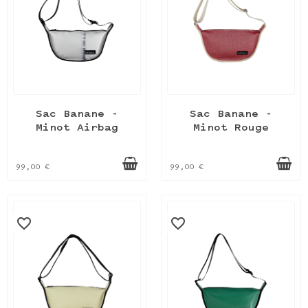
Sac Banane -
Sac Banane -
Minot Airbag
Minot Rouge
99,00 €
99,00 €
favorite_border
favorite_border