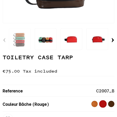
‹
›
TOILETRY CASE TARP
€75.00
Tax included
Reference
C2007_B
Couleur Bâche (Rouge)