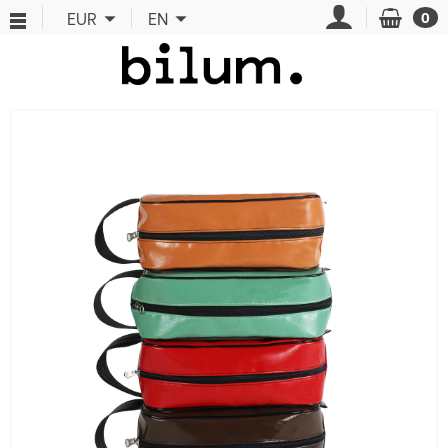
Cookies management panel
EUR
EN
0