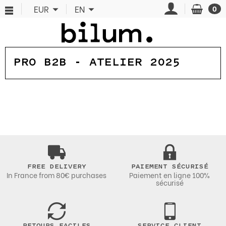
Cookies management panel
EUR
EN
0
PRO B2B - ATELIER 2025
FREE DELIVERY
PAIEMENT SÉCURISÉ
In France from 80€ purchases
Paiement en ligne 100%
sécurisé