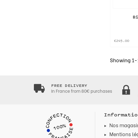
B
€245.00
Showing 1-1
FREE DELIVERY
In France from 80€ purchases
Informatio
Nos magasi
Mentions lé