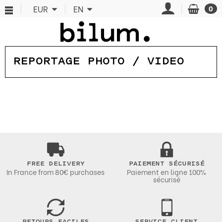
Cookies management panel
EUR
EN
0
REPORTAGE PHOTO / VIDEO
FREE DELIVERY
PAIEMENT SÉCURISÉ
In France from 80€ purchases
Paiement en ligne 100%
sécurisé