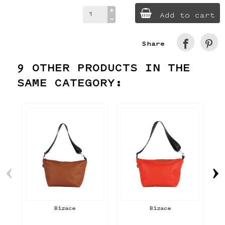
Add to cart
Share
9 OTHER PRODUCTS IN THE
SAME CATEGORY:
‹
›
Bizace
Bizace