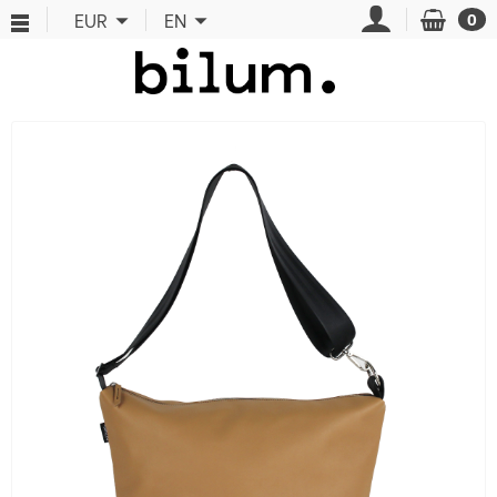
Cookies management panel
EUR
EN
0