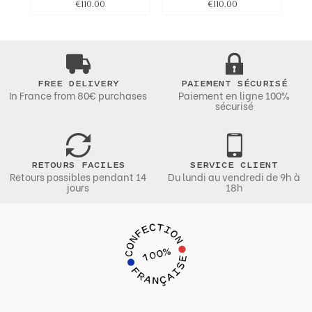
€110.00
€110.00
FREE DELIVERY
PAIEMENT SÉCURISÉ
In France from 80€ purchases
Paiement en ligne 100%
sécurisé
RETOURS FACILES
SERVICE CLIENT
Retours possibles pendant 14
Du lundi au vendredi de 9h à
jours
18h