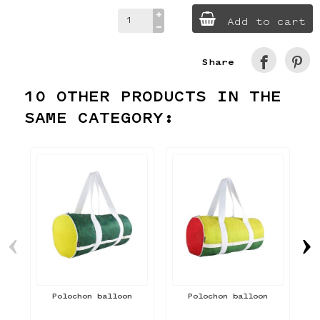
Add to cart
Share
10 OTHER PRODUCTS IN THE
SAME CATEGORY:
‹
›
Polochon balloon
Polochon balloon