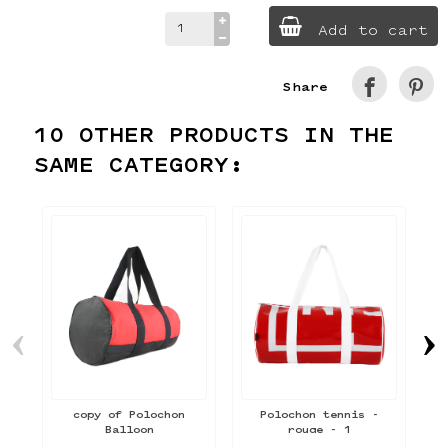
Add to cart
Share
10 OTHER PRODUCTS IN THE
SAME CATEGORY:
‹
›
copy of Polochon
Polochon tennis -
Balloon
rouge - 1