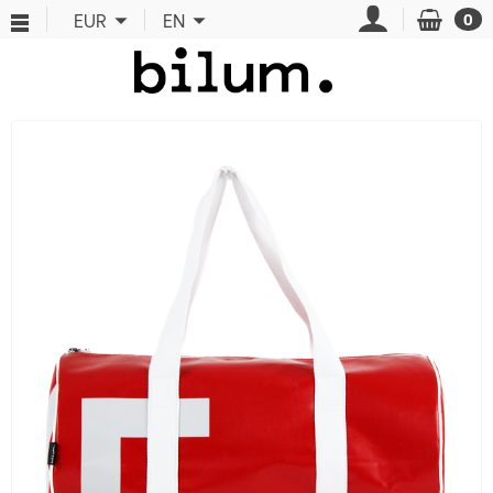
Cookies management panel
EUR
EN
0